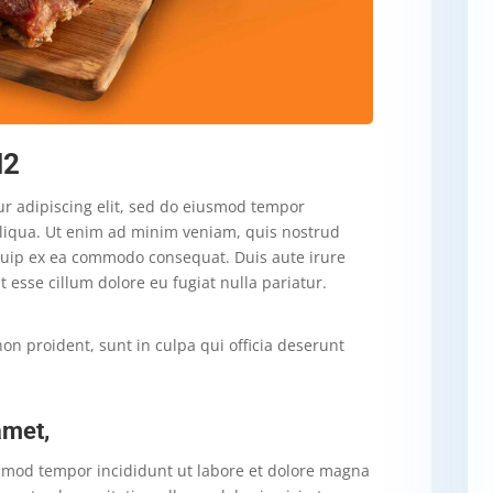
H2
ur adipiscing elit, sed do eiusmod tempor
aliqua. Ut enim ad minim veniam, quis nostrud
liquip ex ea commodo consequat. Duis aute irure
t esse cillum dolore eu fugiat nulla pariatur.
on proident, sunt in culpa qui officia deserunt
amet,
iusmod tempor incididunt ut labore et dolore magna