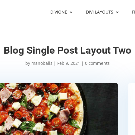
DIVIONE
DIVI LAYOUTS
F
Blog Single Post Layout Two
by
manoballs
|
Feb 9, 2021
|
0 comments