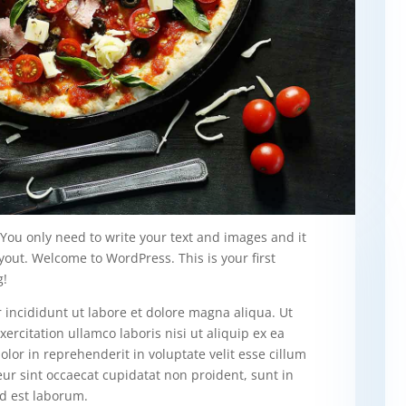
. You only need to write your text and images and it
ayout. Welcome to WordPress. This is your first
g!
 incididunt ut labore et dolore magna aliqua. Ut
rcitation ullamco laboris nisi ut aliquip ex ea
or in reprehenderit in voluptate velit esse cillum
eur sint occaecat cupidatat non proident, sunt in
id est laborum.