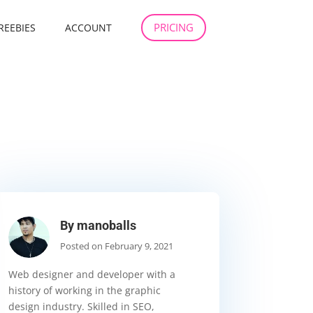
PRICING
REEBIES
ACCOUNT
By manoballs
Posted on February 9, 2021
Web designer and developer with a
history of working in the graphic
design industry. Skilled in SEO,