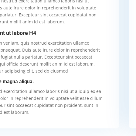
nostrud exercitation ullamco laboris nisi ut
 aute irure dolor in reprehenderit in voluptate
a pariatur. Excepteur sint occaecat cupidatat non
erunt mollit anim id est laborum.
nt ut labore H4
 veniam, quis nostrud exercitation ullamco
consequat. Duis aute irure dolor in reprehenderit
 fugiat nulla pariatur. Excepteur sint occaecat
ui officia deserunt mollit anim id est laborum.
r adipiscing elit, sed do eiusmod
re magna aliqua.
exercitation ullamco laboris nisi ut aliquip ex ea
or in reprehenderit in voluptate velit esse cillum
eur sint occaecat cupidatat non proident, sunt in
id est laborum.