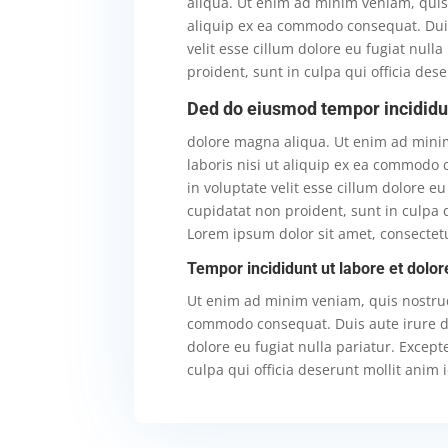
aliqua. Ut enim ad minim veniam, quis 
aliquip ex ea commodo consequat. Duis
velit esse cillum dolore eu fugiat null
proident, sunt in culpa qui officia des
Ded do eiusmod tempor incididu
dolore magna aliqua. Ut enim ad minim
laboris nisi ut aliquip ex ea commodo 
in voluptate velit esse cillum dolore eu
cupidatat non proident, sunt in culpa q
Lorem ipsum dolor sit amet, consectetu
Tempor incididunt ut labore et dolo
Ut enim ad minim veniam, quis nostrud 
commodo consequat. Duis aute irure dol
dolore eu fugiat nulla pariatur. Except
culpa qui officia deserunt mollit anim 