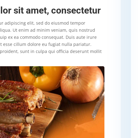
or sit amet, consectetur
ur adipiscing elit, sed do eiusmod tempor
aliqua. Ut enim ad minim veniam, quis nostrud
liquip ex ea commodo consequat. Duis aute irure
t esse cillum dolore eu fugiat nulla pariatur.
roident, sunt in culpa qui officia deserunt mollit