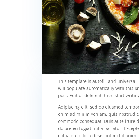
This template is autofill and universal
will populate automatically with this l
post. Edit or delete it, then start writin
Adipiscing elit, sed do eiusmod tempor
enim ad minim veniam, quis nostrud exe
commodo consequat. Duis aute irure dol
dolore eu fugiat nulla pariatur. Except
culpa qui officia deserunt mollit anim 